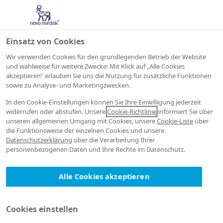
Einsatz von Cookies
Wir verwenden Cookies für den grundlegenden Betrieb der Website
und wahlweise für weitere Zwecke: Mit Klick auf „Alle Cookies
akzeptieren“ erlauben Sie uns die Nutzung für zusätzliche Funktionen
sowie zu Analyse- und Marketingzwecken.
In den Cookie-Einstellungen können Sie Ihre Einwilligung jederzeit
widerrufen oder abstufen. Unsere
Cookie-Richtlinie
informiert Sie über
unseren allgemeinen Umgang mit Cookies, unsere
Cookie-Liste
über
die Funktionsweise der einzelnen Cookies und unsere
Datenschutzerklärung
über die Verarbeitung Ihrer
Kontaktieren Sie
personenbezogenen Daten und Ihre Rechte im Datenschutz.
uns
Alle Cookies akzeptieren
Ihr Name
*
Cookies einstellen