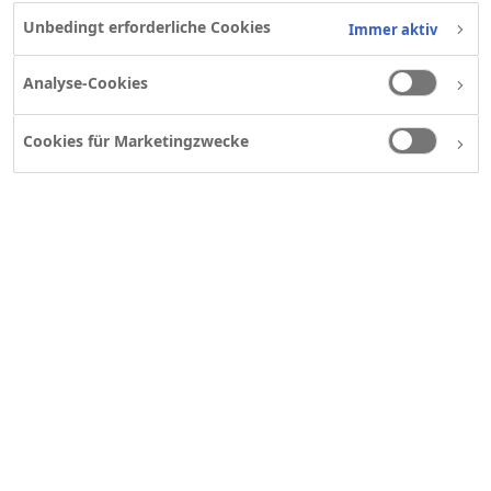
Unbedingt erforderliche Cookies
Immer aktiv
Analyse-Cookies
Ihre E-Mail-Adresse
*
Cookies für Marketingzwecke
Ihre Rufnummer
*
Ihre Nachricht
*