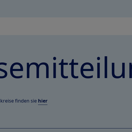
semitteil
kreise finden sie
hier