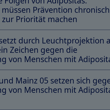
e Folgen von Adipositas:
müssen Prävention chronisch
zur Priorität machen
setzt durch Leuchtprojektion
ein Zeichen gegen die
ng von Menschen mit Adiposit
und Mainz 05 setzen sich geg
ng von Menschen mit Adiposit