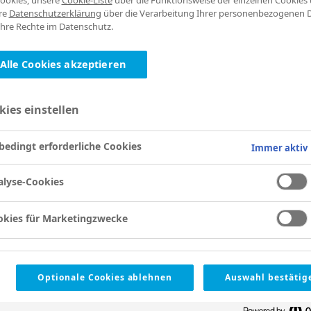
Cookies, unsere
Cookie-Liste
über die Funktionsweise der einzelnen Cookies
re
Datenschutzerklärung
über die Verarbeitung Ihrer personenbezogenen 
hre Rechte im Datenschutz.
Alle Cookies akzeptieren
n:
kies einstellen
edingt erforderliche Cookies
Immer aktiv
alyse-Cookies
okies für Marketingzwecke
Optionale Cookies ablehnen
Auswahl bestätig